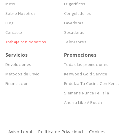
Inicio
Frigoríficos
Sobre Nosotros
Congeladores
Blog
Lavadoras
Contacto
Secadoras
Trabaja con Nosotros
Televisores
Servicios
Promociones
Devoluciones
Todas las promociones
Métodos de Envío
Kenwood Gold Service
Financiación
Endulza Tu Cocina Con Ken...
Siemens Nunca Te Falla
Ahorra Like A Bosch
Aviso Legal
Política de Privacidad
Cookies