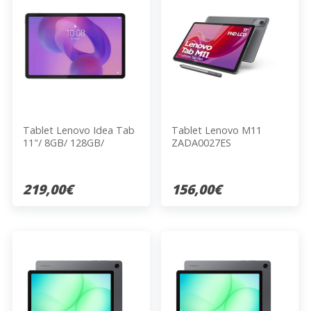
Tablet Lenovo Idea Tab
Tablet Lenovo M11
11"/ 8GB/ 128GB/
ZADA0027ES
Octacore/ Gris Luna -
INCLUYE PEN
219,00€
156,00€