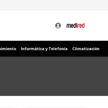
car
nimiento
Informática y Telefonía
Climatización