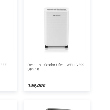
EEZE
Deshumidificador Ufesa WELLNESS
DRY 10
149,00€