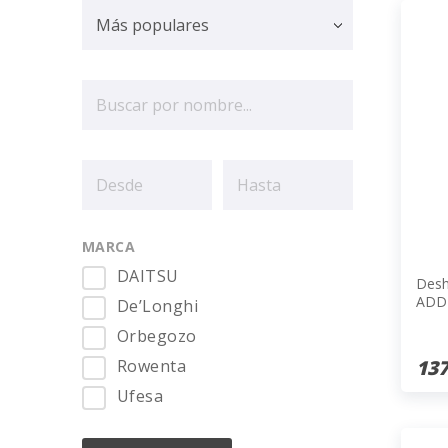
MARCA
DAITSU
Desh
ADD
De’Longhi
Orbegozo
137
Rowenta
Ufesa