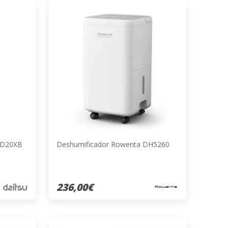
ADD20XB
Deshumificador Rowenta DH5260
236,00€