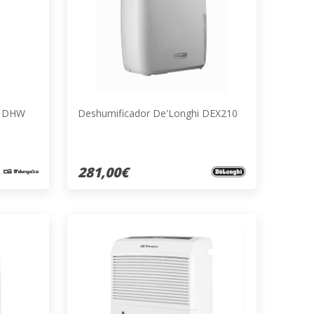
o DHW
Deshumificador De'Longhi DEX210
281,00€