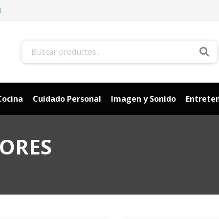
4
Bus
Cocina
Cuidado Personal
Imagen y Sonido
Entrete
DORES