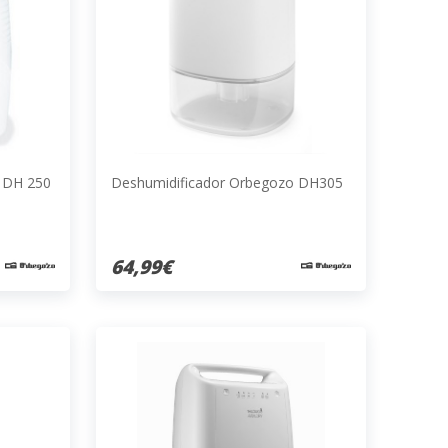
 DH 250
Deshumidificador Orbegozo DH305
64,99€