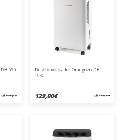
 DH 650
Deshumidificador Orbegozo DH
1045
129,00€