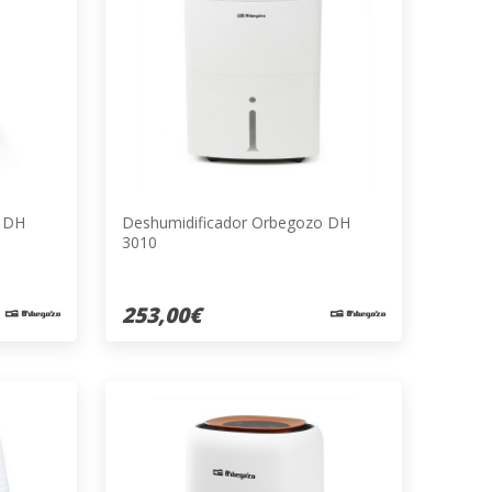
o DH
Deshumidificador Orbegozo DH
3010
253,00€