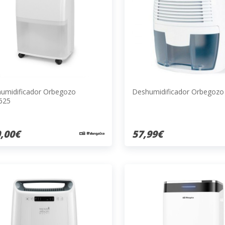
umidificador Orbegozo
Deshumidificador Orbegozo
625
,00€
57,99€