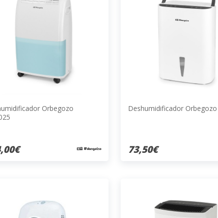
umidificador Orbegozo
Deshumidificador Orbegozo
025
,00€
73,50€