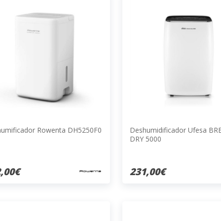
umificador Rowenta DH5250F0
Deshumidificador Ufesa BR
DRY 5000
,00€
231,00€