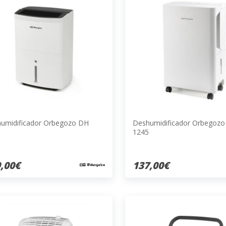
umidificador Orbegozo DH
Deshumidificador Orbegoz
1245
,00€
137,00€