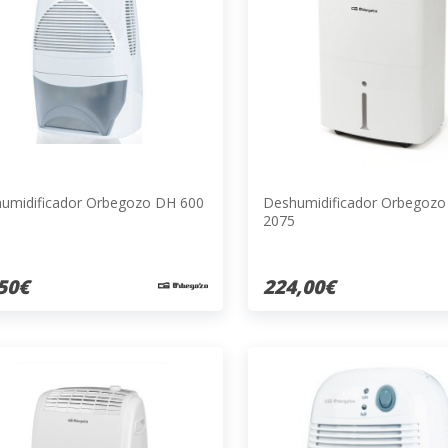
umidificador Orbegozo DH 600
Deshumidificador Orbegoz
2075
50€
224,00€