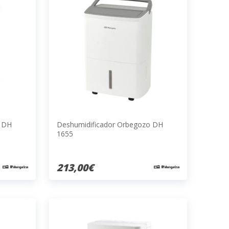
o DH
Deshumidificador Orbegozo DH
1655
213,00€