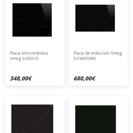
Placa vitrocerámica
Placa de inducción Smeg
Smeg SI2631D
SI1M4744D
348,00€
680,00€