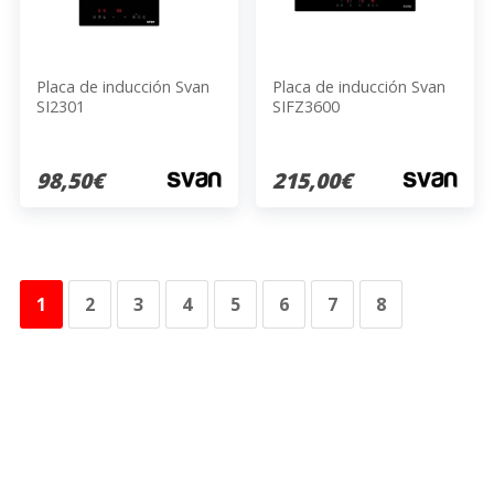
Placa de inducción Svan
Placa de inducción Svan
SI2301
SIFZ3600
98,50€
215,00€
1
2
3
4
5
6
7
8