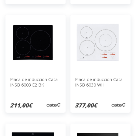
Placa de inducción Cata
Placa de inducción Cata
INSB 6003 E2 BK
INSB 6030 WH
211,00€
377,00€