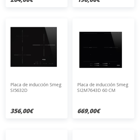
Placa de inducción Smeg
Placa de inducción Smeg
SI5632D
SI2M7643D 60 CM
356,00€
669,00€