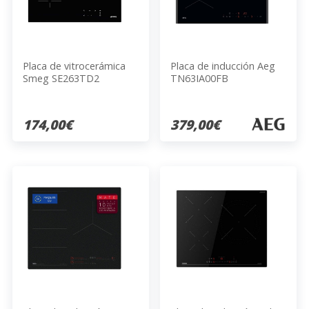
Placa de vitrocerámica
Placa de inducción Aeg
Smeg SE263TD2
TN63IA00FB
174,00€
379,00€