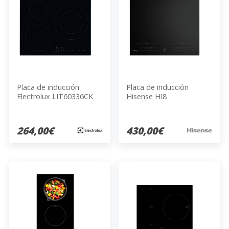
Placa de inducción
Placa de inducción
Electrolux LIT60336CK
Hisense HI8
HI6443BSCWF
264,00€
430,00€