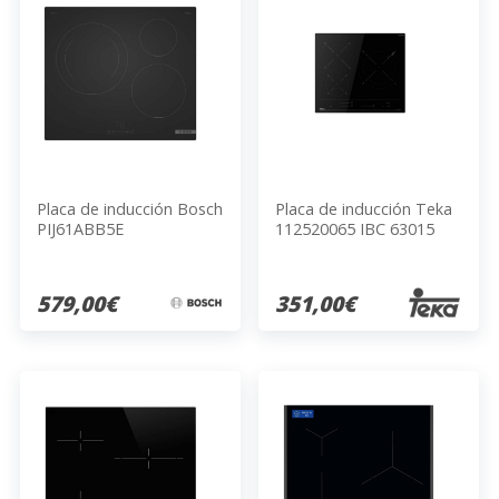
Placa de inducción Bosch
Placa de inducción Teka
PIJ61ABB5E
112520065 IBC 63015
MSM BK
579,00€
351,00€