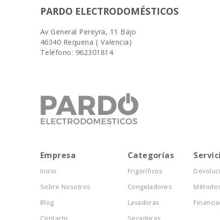
PARDO ELECTRODOMÉSTICOS
Av General Pereyra, 11 Bajo
46340 Requena ( Valencia)
Teléfono: 962301814
Empresa
Categorías
Servic
Inicio
Frigoríficos
Devoluc
Sobre Nosotros
Congeladores
Métodos
Blog
Lavadoras
Financia
Contacto
Secadoras