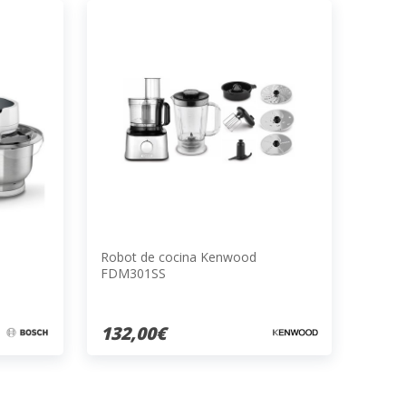
Robot de cocina Kenwood
FDM301SS
132,00€