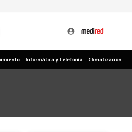
car
nimiento
Informática y Telefonía
Climatización