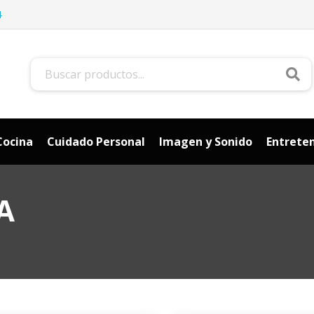
4
Bus
Cocina
Cuidado Personal
Imagen y Sonido
Entrete
A