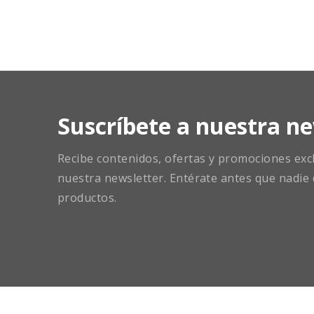
Suscríbete a nuestra ne
Recibe contenidos, ofertas y promociones exclu
nuestra newsletter. Entérate antes que nadie 
productos.