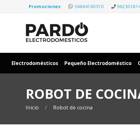
Promociones
34644160310
96230181
Electrodomésticos
Pequeño Electrodoméstico
ROBOT DE COCIN
Inicio
Robot de cocina