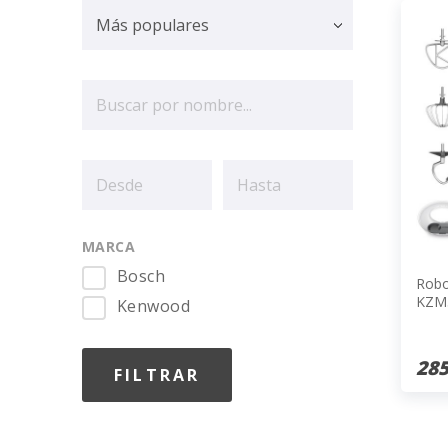
MARCA
Bosch
Robo
KZM
Kenwood
285