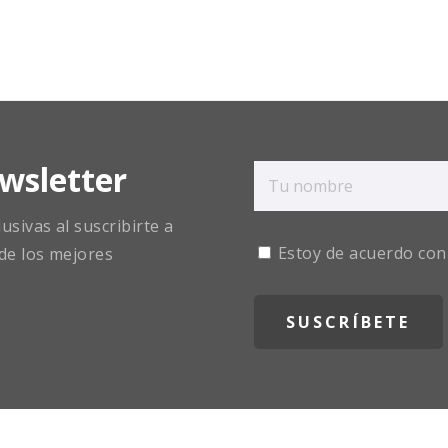
wsletter
sivas al suscribirte a
Estoy de acuerdo con
de los mejores