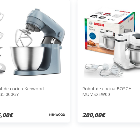
t de cocina Kenwood
Robot de cocina BOSCH
35.000GY
MUMS2EW00
,00€
200,00€