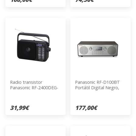
Radio transistor
Panasonic RF-D100BT
Panasonic RF-2400DEG-
Portátil Digital Negro,
K
Gris
31,99€
177,00€