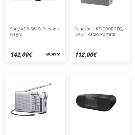
Sony XDR-S61D Personal
Panasonic RF-D30BTEG,
Negro
DAB+ Radio Portátil
Digital Gris, Blanco
142,00€
112,00€