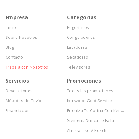
Empresa
Categorías
Inicio
Frigoríficos
Sobre Nosotros
Congeladores
Blog
Lavadoras
Contacto
Secadoras
Trabaja con Nosotros
Televisores
Servicios
Promociones
Devoluciones
Todas las promociones
Métodos de Envío
Kenwood Gold Service
Financiación
Endulza Tu Cocina Con Ken...
Siemens Nunca Te Falla
Ahorra Like A Bosch