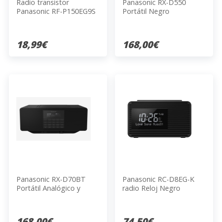
Radio transistor
Panasonic RX-D550
Panasonic RF-P150EG9S
Portátil Negro
18,99€
168,00€
Panasonic RX-D70BT
Panasonic RC-D8EG-K
Portátil Analógico y
radio Reloj Negro
digital Negro
168,00€
74,50€