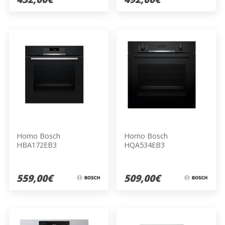
Horno Bosch
Horno Bosch
HBA172EB3
HQA534EB3
559,00€
509,00€