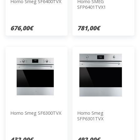
Horno Smeg SF6400TVX
Horno SMEG
SFP6401TVX1
676,00€
781,00€
Horno Smeg SF6300TVX
Horno Smeg
SFP6301TVX
432,00€
492,00€