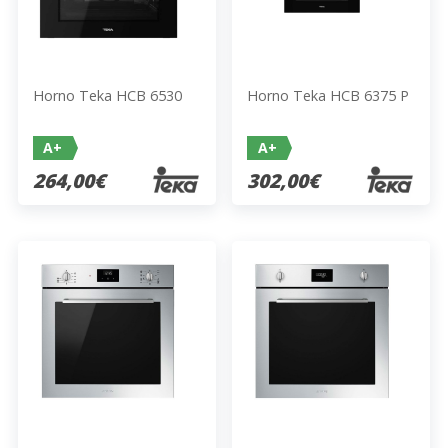
Horno Teka HCB 6530
Horno Teka HCB 6375 P
A+
A+
264,00€
302,00€