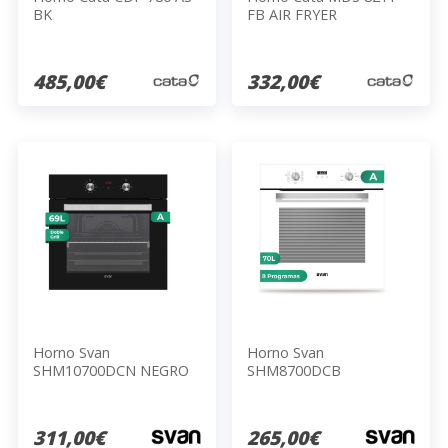
BK
FB AIR FRYER
485,00€
332,00€
Horno Svan
Horno Svan
SHM10700DCN NEGRO
SHM8700DCB
311,00€
265,00€