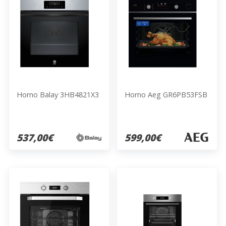
Horno Balay 3HB4821X3
Horno Aeg GR6PB53FSB
537,00€
599,00€